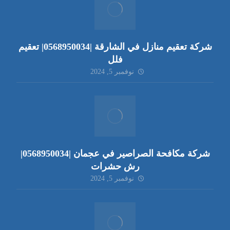
شركة تعقيم منازل في الشارقة |0568950034| تعقيم
فلل
نوفمبر 5, 2024
شركة مكافحة الصراصير في عجمان |0568950034|
رش حشرات
نوفمبر 5, 2024