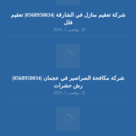
شركة تعقيم منازل في الشارقة |0568950034| تعقيم
فلل
نوفمبر 5, 2024
شركة مكافحة الصراصير في عجمان |0568950034|
رش حشرات
نوفمبر 5, 2024