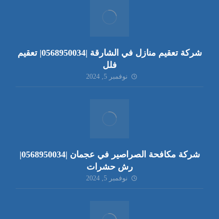
شركة تعقيم منازل في الشارقة |0568950034| تعقيم
فلل
نوفمبر 5, 2024
شركة مكافحة الصراصير في عجمان |0568950034|
رش حشرات
نوفمبر 5, 2024