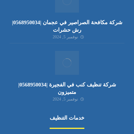
شركة مكافحة الصراصير في عجمان |0568950034|
رش حشرات
نوفمبر 5, 2024
شركة تنظيف كنب في الفجيرة |0568950034|
متميزون
نوفمبر 5, 2024
خدمات التنظيف