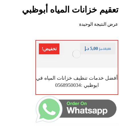
تعقيم خزانات المياه أبوظبي
عرض النتيجة الوحيدة
5,00
د.إ
تخفيض!
10,00
د.إ
أفضل خدمات تنظيف خزانات المياه في
ابوظبي :0568950034