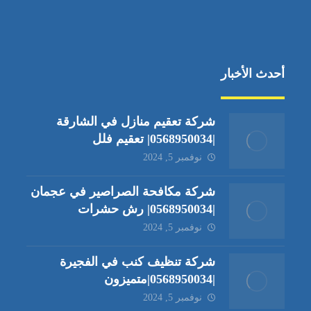
أحدث الأخبار
شركة تعقيم منازل في الشارقة
|0568950034| تعقيم فلل
نوفمبر 5, 2024
شركة مكافحة الصراصير في عجمان
|0568950034| رش حشرات
نوفمبر 5, 2024
شركة تنظيف كنب في الفجيرة
|0568950034|متميزون
نوفمبر 5, 2024