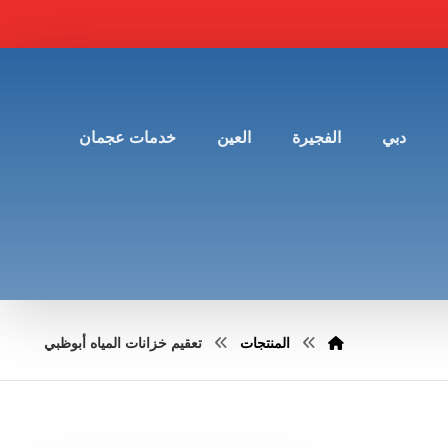
دبي
الفجيرة
العين
خدمات عجمان
المنتجات
تعقيم خزانات المياه أبوظبي