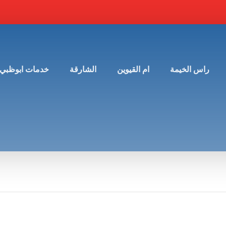
راس الخيمة
ام القيوين
الشارقة
خدمات ابوظبي