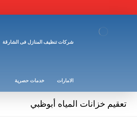
شركات تنظيف المنازل فى الشارقة
الامارات
خدمات حصرية
تعقيم خزانات المياه أبوظبي