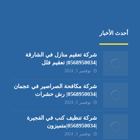
أحدث الأخبار
شركة تعقيم منازل في الشارقة
|0568950034| تعقيم فلل
نوفمبر 5, 2024
شركة مكافحة الصراصير في عجمان
|0568950034| رش حشرات
نوفمبر 5, 2024
شركة تنظيف كنب في الفجيرة
|0568950034|متميزون
نوفمبر 5, 2024