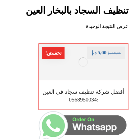
تنظيف السجاد بالبخار العين
عرض النتيجة الوحيدة
5,00
د.إ
تخفيض!
10,00
د.إ
أفضل شركة تنظيف سجاد في العين
:0568950034