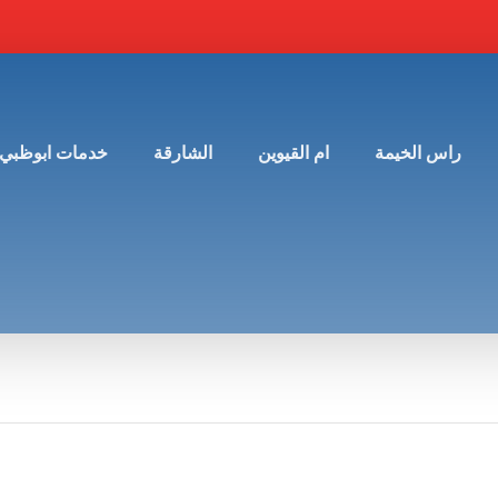
راس الخيمة
ام القيوين
الشارقة
خدمات ابوظبي