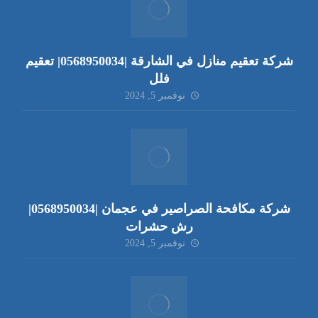
شركة تعقيم منازل في الشارقة |0568950034| تعقيم
فلل
نوفمبر 5, 2024
شركة مكافحة الصراصير في عجمان |0568950034|
رش حشرات
نوفمبر 5, 2024