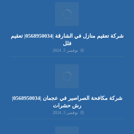
شركة تعقيم منازل في الشارقة |0568950034| تعقيم
فلل
نوفمبر 5, 2024
شركة مكافحة الصراصير في عجمان |0568950034|
رش حشرات
نوفمبر 5, 2024