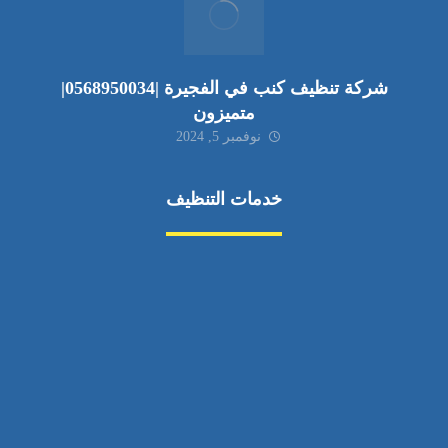
شركة تنظيف كنب في الفجيرة |0568950034|
متميزون
نوفمبر 5, 2024
خدمات التنظيف
مكافحة الآفات
مركبة
بناء
غسيل سيارة
صيانة
تجاري
عادي
خدمات