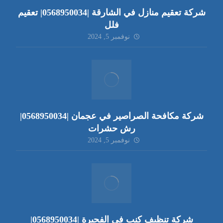
شركة تعقيم منازل في الشارقة |0568950034| تعقيم
فلل
نوفمبر 5, 2024
شركة مكافحة الصراصير في عجمان |0568950034|
رش حشرات
نوفمبر 5, 2024
شركة تنظيف كنب في الفجيرة |0568950034|