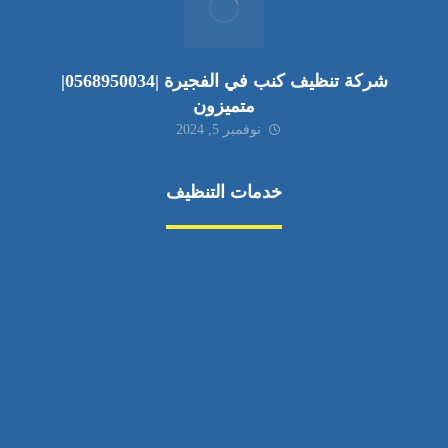
شركة تنظيف كنب في الفجيرة |0568950034|
متميزون
نوفمبر 5, 2024
خدمات التنظيف
مكافحة الآفات
مركبة
بناء
غسيل سيارة
صيانة
تجاري
عادي
خدمات