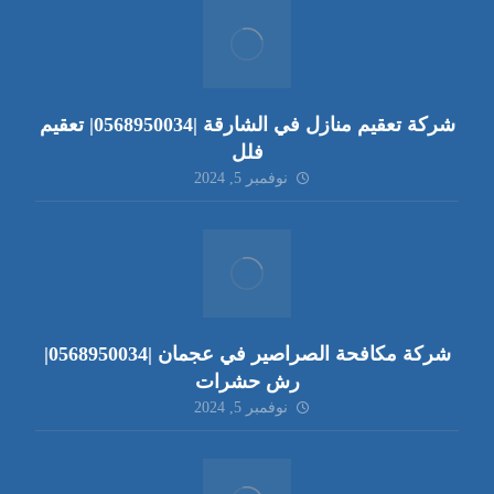
شركة تعقيم منازل في الشارقة |0568950034| تعقيم
فلل
نوفمبر 5, 2024
شركة مكافحة الصراصير في عجمان |0568950034|
رش حشرات
نوفمبر 5, 2024