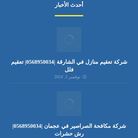
أحدث الأخبار
شركة تعقيم منازل في الشارقة |0568950034| تعقيم
فلل
نوفمبر 5, 2024
شركة مكافحة الصراصير في عجمان |0568950034|
رش حشرات