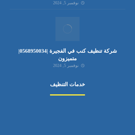
نوفمبر 5, 2024
شركة تنظيف كنب في الفجيرة |0568950034|
متميزون
نوفمبر 5, 2024
خدمات التنظيف
مكافحة الآفات
مركبة
بناء
غسيل سيارة
صيانة