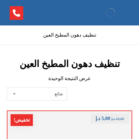
تنظيف دهون المطبخ العين
تنظيف دهون المطبخ العين
عرض النتيجة الوحيدة
5,00
د.إ
10,00
د.إ
تخفيض!