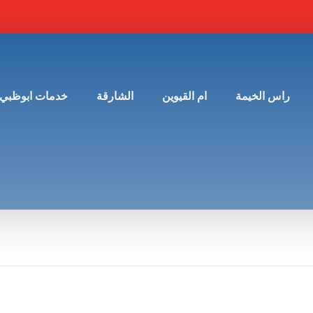
راس الخيمة
ام القيوين
الشارقة
خدمات ابوظبي