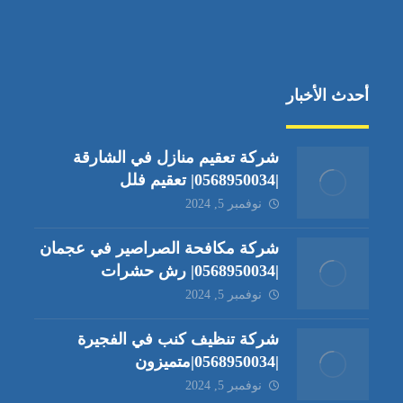
أحدث الأخبار
شركة تعقيم منازل في الشارقة
|0568950034| تعقيم فلل
نوفمبر 5, 2024
شركة مكافحة الصراصير في عجمان
|0568950034| رش حشرات
نوفمبر 5, 2024
شركة تنظيف كنب في الفجيرة
|0568950034|متميزون
نوفمبر 5, 2024