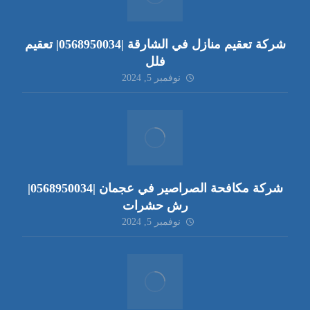
شركة تعقيم منازل في الشارقة |0568950034| تعقيم
فلل
نوفمبر 5, 2024
شركة مكافحة الصراصير في عجمان |0568950034|
رش حشرات
نوفمبر 5, 2024