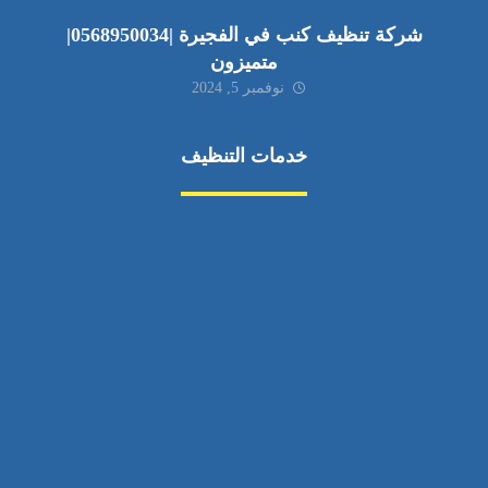
شركة تنظيف كنب في الفجيرة |0568950034|
متميزون
نوفمبر 5, 2024
خدمات التنظيف
مكافحة الآفات
مركبة
بناء
غسيل سيارة
صيانة
تجاري
عادي
خدمات
الداخلية
الخارج