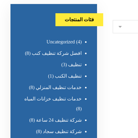
فئات المنتجات
Uncategorized
(4)
افضل شركة تنظيف كنب
(8)
تنظيف
(3)
تنظيف الكنب
(1)
خدمات تنظيف المنزلي
(8)
خدمات تنظيف خزانات المياه
(8)
شركة تنظيف 24 ساعة
(8)
شركة تنظيف سجاد
(8)