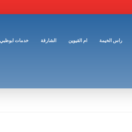
راس الخيمة
ام القيوين
الشارقة
خدمات ابوظبي