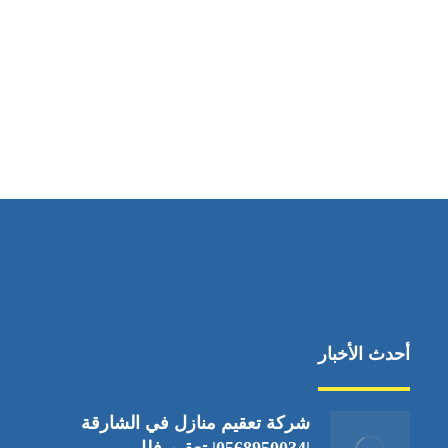
مواقعنا
جادة الشيخ محمد بن راشد – دبي
أحدث الأخبار
شركة تعقيم منازل في الشارقة