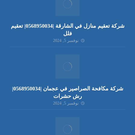
شركة تعقيم منازل في الشارقة |0568950034| تعقيم
فلل
نوفمبر 5, 2024
شركة مكافحة الصراصير في عجمان |0568950034|
رش حشرات
نوفمبر 5, 2024