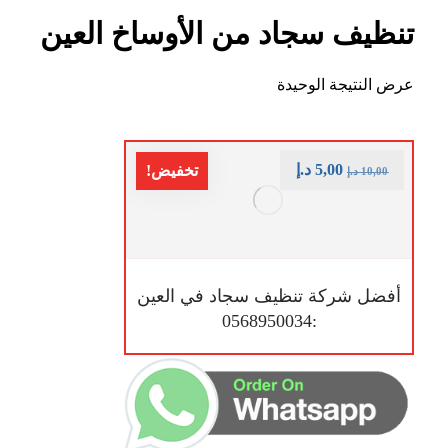
تنظيف سجاد من الأوساخ العين
عرض النتيجة الوحيدة
5,00
د.إ
تخفيض!
10,00
د.إ
أفضل شركة تنظيف سجاد في العين
:0568950034