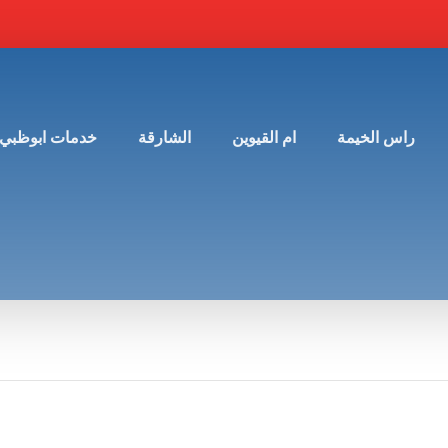
راس الخيمة
ام القيوين
الشارقة
خدمات ابوظبي