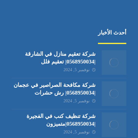
أحدث الأخبار
شركة تعقيم منازل في الشارقة
|0568950034| تعقيم فلل
نوفمبر 5, 2024
شركة مكافحة الصراصير في عجمان
|0568950034| رش حشرات
نوفمبر 5, 2024
شركة تنظيف كنب في الفجيرة
|0568950034|متميزون
نوفمبر 5, 2024