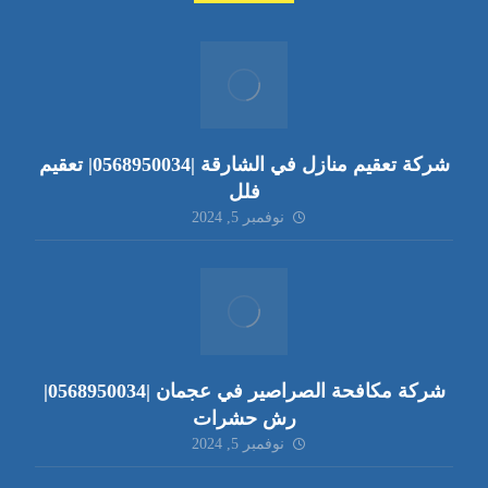
شركة تعقيم منازل في الشارقة |0568950034| تعقيم
فلل
نوفمبر 5, 2024
شركة مكافحة الصراصير في عجمان |0568950034|
رش حشرات
نوفمبر 5, 2024