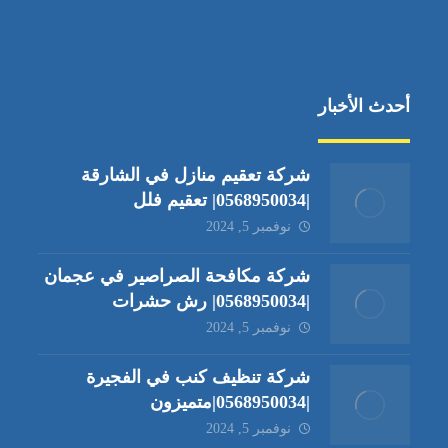
أحدث الأخبار
شركة تعقيم منازل في الشارقة
|0568950034| تعقيم فلل
نوفمبر 5, 2024
شركة مكافحة الصراصير في عجمان
|0568950034| رش حشرات
نوفمبر 5, 2024
شركة تنظيف كنب في الفجيرة
|0568950034|متميزون
نوفمبر 5, 2024