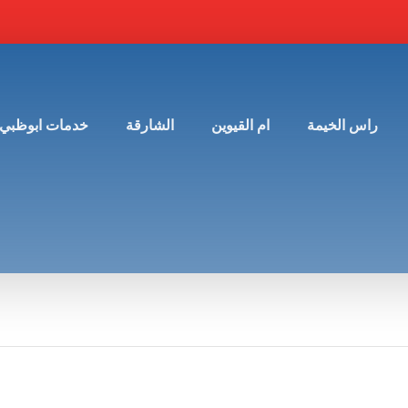
راس الخيمة
ام القيوين
الشارقة
خدمات ابوظبي