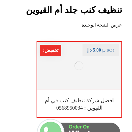
تنظيف كنب جلد أم القيوين
عرض النتيجة الوحيدة
5,00
د.إ
تخفيض!
10,00
د.إ
افضل شركة تنظيف كنب في أم
القيوين : 0568950034