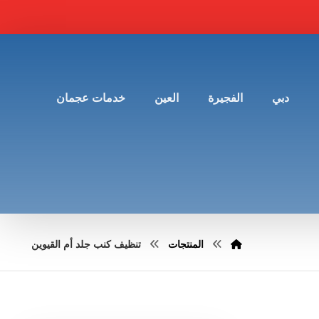
دبي
الفجيرة
العين
خدمات عجمان
المنتجات
تنظيف كنب جلد أم القيوين