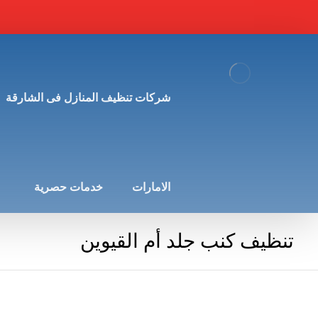
شركات تنظيف المنازل فى الشارقة
الامارات
خدمات حصرية
تنظيف كنب جلد أم القيوين