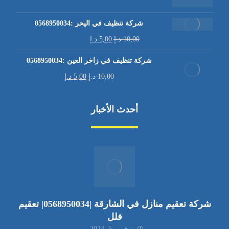
شركة تنظيف في اليحر :0568950034
10,00
د.إ
5,00
د.إ
شركة تنظيف في زاخر العين :0568950034
10,00
د.إ
5,00
د.إ
أحدث الأخبار
شركة تعقيم منازل في الشارقة |0568950034| تعقيم
فلل
نوفمبر 5, 2024