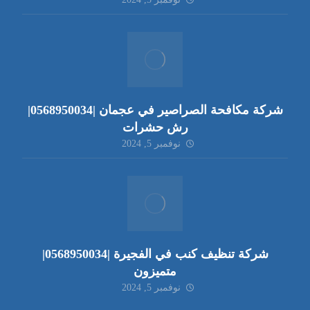
شركة مكافحة الصراصير في عجمان |0568950034|
رش حشرات
نوفمبر 5, 2024
شركة تنظيف كنب في الفجيرة |0568950034|
متميزون
نوفمبر 5, 2024