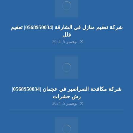
شركة تعقيم منازل في الشارقة |0568950034| تعقيم
فلل
نوفمبر 5, 2024
شركة مكافحة الصراصير في عجمان |0568950034|
رش حشرات
نوفمبر 5, 2024