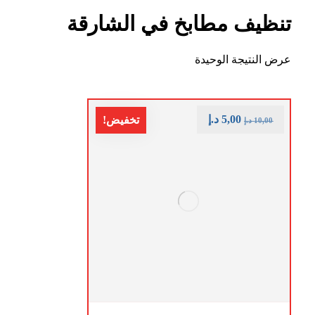
تنظيف مطابخ في الشارقة
عرض النتيجة الوحيدة
5,00
د.إ
تخفيض!
10,00
د.إ