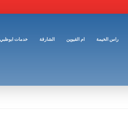
راس الخيمة
ام القيوين
الشارقة
خدمات ابوظبي