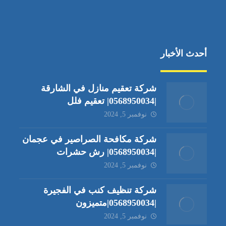
أحدث الأخبار
شركة تعقيم منازل في الشارقة
|0568950034| تعقيم فلل
نوفمبر 5, 2024
شركة مكافحة الصراصير في عجمان
|0568950034| رش حشرات
نوفمبر 5, 2024
شركة تنظيف كنب في الفجيرة
|0568950034|متميزون
نوفمبر 5, 2024