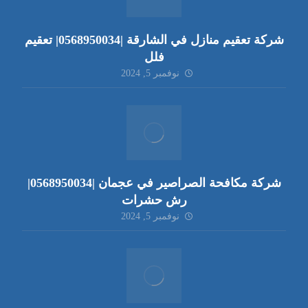
شركة تعقيم منازل في الشارقة |0568950034| تعقيم
فلل
نوفمبر 5, 2024
شركة مكافحة الصراصير في عجمان |0568950034|
رش حشرات
نوفمبر 5, 2024