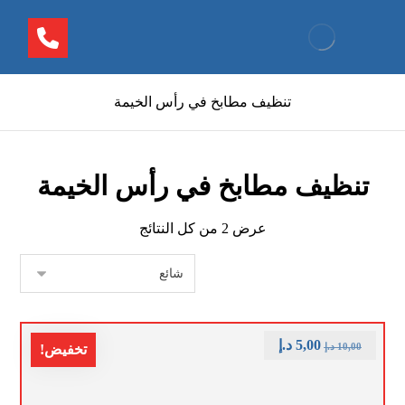
تنظيف مطابخ في رأس الخيمة
تنظيف مطابخ في رأس الخيمة
عرض ⁦2⁩ من كل النتائج
5,00
د.إ
10,00
د.إ
تخفيض!