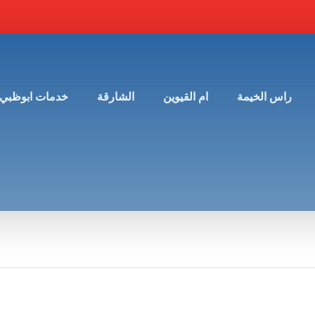
راس الخيمة
ام القيوين
الشارقة
خدمات ابوظبي