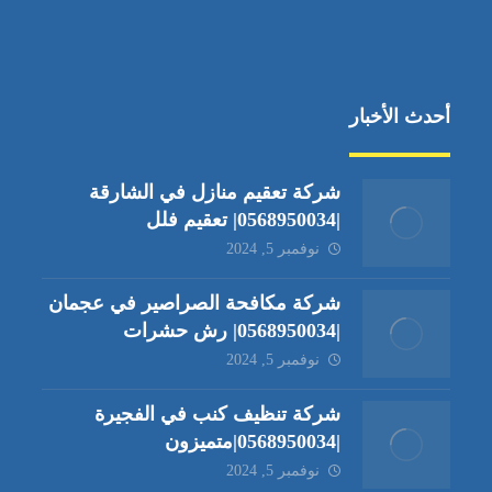
أحدث الأخبار
شركة تعقيم منازل في الشارقة
|0568950034| تعقيم فلل
نوفمبر 5, 2024
شركة مكافحة الصراصير في عجمان
|0568950034| رش حشرات
نوفمبر 5, 2024
شركة تنظيف كنب في الفجيرة
|0568950034|متميزون
نوفمبر 5, 2024