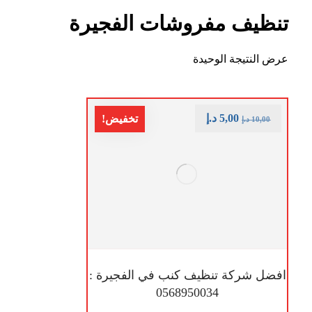
تنظيف مفروشات الفجيرة
عرض النتيجة الوحيدة
5,00
د.إ
تخفيض!
10,00
د.إ
افضل شركة تنظيف كنب في الفجيرة :
0568950034