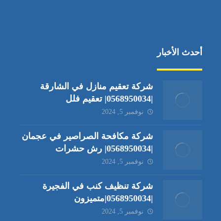
أحدث الأخبار
شركة تعقيم منازل في الشارقة
|0568950034| تعقيم فلل
نوفمبر 5, 2024
شركة مكافحة الصراصير في عجمان
|0568950034| رش حشرات
نوفمبر 5, 2024
شركة تنظيف كنب في الفجيرة
|0568950034|متميزون
نوفمبر 5, 2024