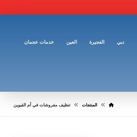
دبي
الفجيرة
العين
خدمات عجمان
المنتجات
تنظيف مفروشات في أم القيوين