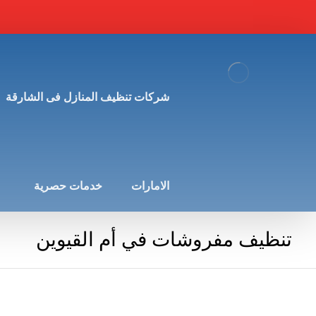
شركات تنظيف المنازل فى الشارقة
الامارات
خدمات حصرية
تنظيف مفروشات في أم القيوين