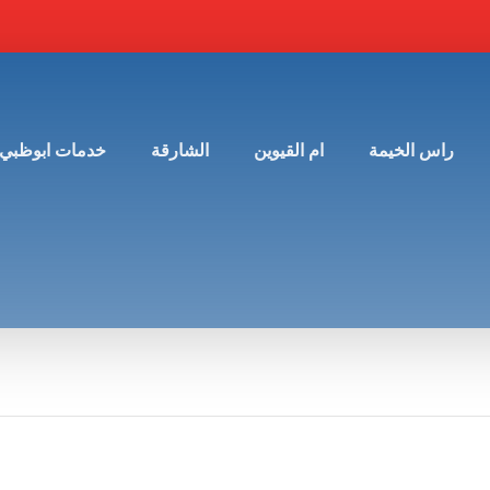
راس الخيمة
ام القيوين
الشارقة
خدمات ابوظبي