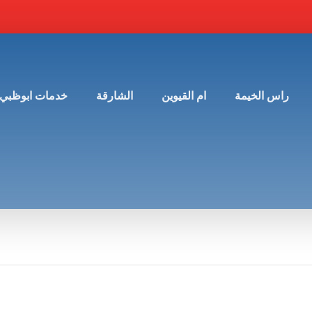
راس الخيمة
ام القيوين
الشارقة
خدمات ابوظبي