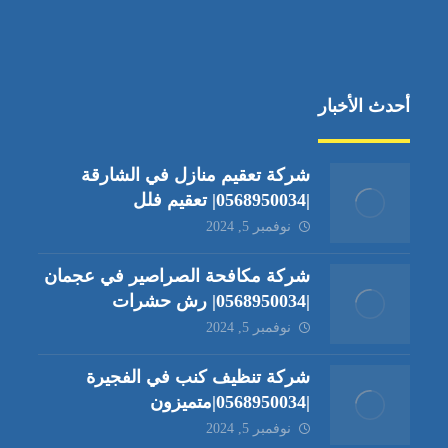
أحدث الأخبار
شركة تعقيم منازل في الشارقة
|0568950034| تعقيم فلل
نوفمبر 5, 2024
شركة مكافحة الصراصير في عجمان
|0568950034| رش حشرات
نوفمبر 5, 2024
شركة تنظيف كنب في الفجيرة
|0568950034|متميزون
نوفمبر 5, 2024