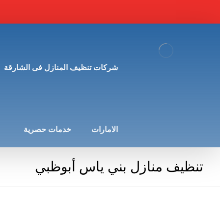
شركات تنظيف المنازل فى الشارقة
الامارات
خدمات حصرية
تنظيف منازل بني ياس أبوظبي