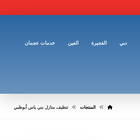
دبي
الفجيرة
العين
خدمات عجمان
المنتجات
تنظيف منازل بني ياس أبوظبي