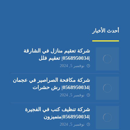
أحدث الأخبار
شركة تعقيم منازل في الشارقة
|0568950034| تعقيم فلل
نوفمبر 5, 2024
شركة مكافحة الصراصير في عجمان
|0568950034| رش حشرات
نوفمبر 5, 2024
شركة تنظيف كنب في الفجيرة
|0568950034|متميزون
نوفمبر 5, 2024