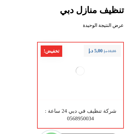
تنظيف منازل دبي
عرض النتيجة الوحيدة
5,00
د.إ
تخفيض!
10,00
د.إ
شركة تنظيف في دبي 24 ساعة :
0568950034