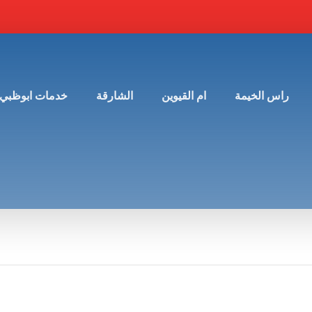
راس الخيمة
ام القيوين
الشارقة
خدمات ابوظبي