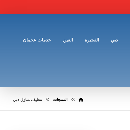
دبي
الفجيرة
العين
خدمات عجمان
المنتجات
تنظيف منازل دبي