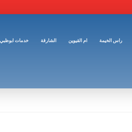
راس الخيمة
ام القيوين
الشارقة
خدمات ابوظبي