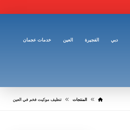
دبي
الفجيرة
العين
خدمات عجمان
المنتجات
تنظيف موكيت فخم في العين