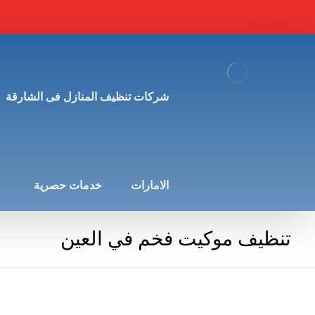
شركات تنظيف المنازل فى الشارقة
الامارات
خدمات حصرية
تنظيف موكيت فخم في العين