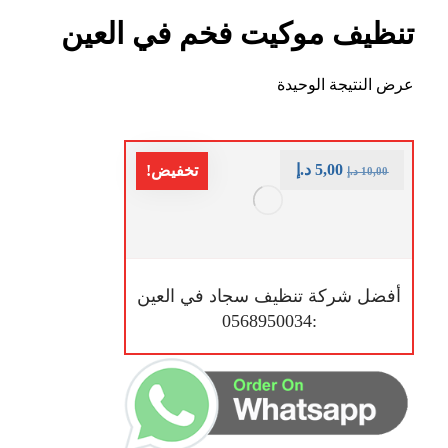
تنظيف موكيت فخم في العين
عرض النتيجة الوحيدة
5,00
د.إ
تخفيض!
10,00
د.إ
أفضل شركة تنظيف سجاد في العين
:0568950034