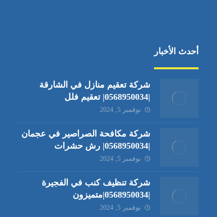
أحدث الأخبار
شركة تعقيم منازل في الشارقة
|0568950034| تعقيم فلل
نوفمبر 5, 2024
شركة مكافحة الصراصير في عجمان
|0568950034| رش حشرات
نوفمبر 5, 2024
شركة تنظيف كنب في الفجيرة
|0568950034|متميزون
نوفمبر 5, 2024