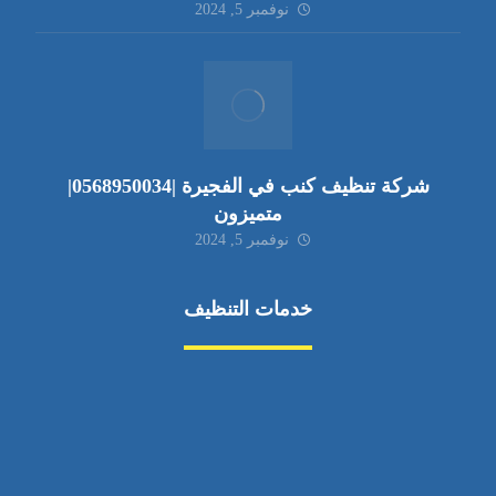
نوفمبر 5, 2024
شركة تنظيف كنب في الفجيرة |0568950034|
متميزون
نوفمبر 5, 2024
خدمات التنظيف
مكافحة الآفات
مركبة
بناء
غسيل سيارة
صيانة