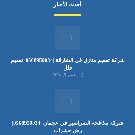
أحدث الأخبار
شركة تعقيم منازل في الشارقة |0568950034| تعقيم
فلل
نوفمبر 5, 2024
شركة مكافحة الصراصير في عجمان |0568950034|
رش حشرات