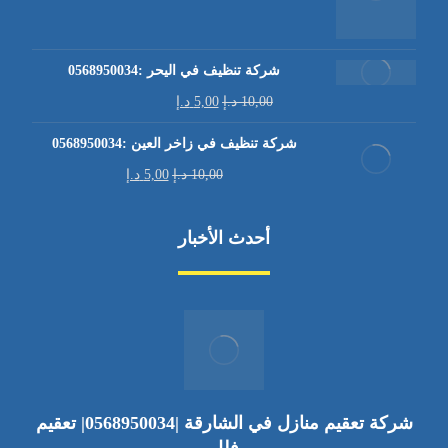
شركة تنظيف في اليحر :0568950034
10,00
د.إ
5,00
د.إ
شركة تنظيف في زاخر العين :0568950034
10,00
د.إ
5,00
د.إ
أحدث الأخبار
شركة تعقيم منازل في الشارقة |0568950034| تعقيم