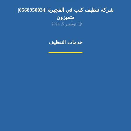
شركة تنظيف كنب في الفجيرة |0568950034|
متميزون
نوفمبر 5, 2024
خدمات التنظيف
مكافحة الآفات
مركبة
بناء
غسيل سيارة
صيانة
تجاري
عادي
خدمات
الداخلية
الخارج