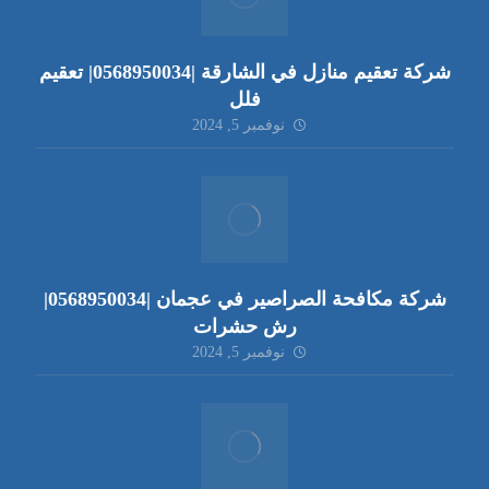
شركة تعقيم منازل في الشارقة |0568950034| تعقيم
فلل
نوفمبر 5, 2024
شركة مكافحة الصراصير في عجمان |0568950034|
رش حشرات
نوفمبر 5, 2024