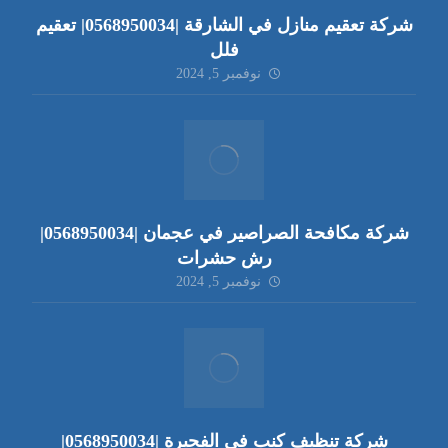
شركة تعقيم منازل في الشارقة |0568950034| تعقيم
فلل
نوفمبر 5, 2024
شركة مكافحة الصراصير في عجمان |0568950034|
رش حشرات
نوفمبر 5, 2024
شركة تنظيف كنب في الفجيرة |0568950034|