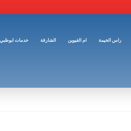
راس الخيمة
ام القيوين
الشارقة
خدمات ابوظبي