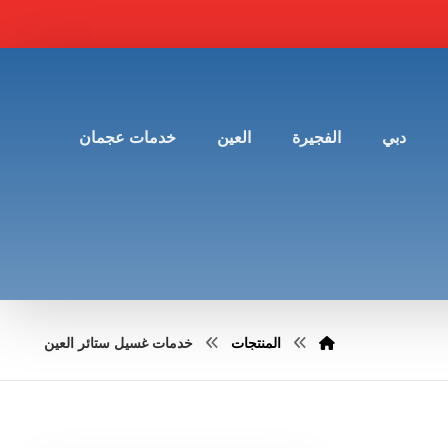
دبي
الفجيرة
العين
خدمات عجمان
المنتجات
خدمات غسيل ستائر العين