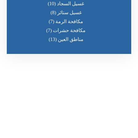
غسيل السجاد
(10)
غسيل ستائر
(8)
مكافحة الرمة
(7)
مكافحة حشرات
(7)
مناطق العين
(13)
رقم الهاتف
٥٥ ٤٤ ٣٣ ٢٢ ٩٧١+