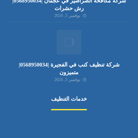
شركة مكافحة الصراصير في عجمان |0568950034|
رش حشرات
نوفمبر 5, 2024
شركة تنظيف كنب في الفجيرة |0568950034|
متميزون
نوفمبر 5, 2024
خدمات التنظيف
مكافحة الآفات
مركبة
بناء