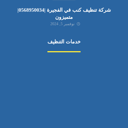
شركة تنظيف كنب في الفجيرة |0568950034|
متميزون
نوفمبر 5, 2024
خدمات التنظيف
مكافحة الآفات
مركبة
بناء
غسيل سيارة
صيانة
تجاري
عادي
خدمات
الداخلية
الخارج