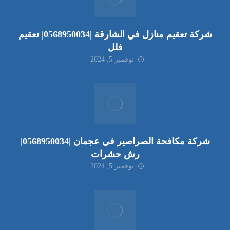
شركة تعقيم منازل في الشارقة |0568950034| تعقيم
فلل
نوفمبر 5, 2024
شركة مكافحة الصراصير في عجمان |0568950034|
رش حشرات
نوفمبر 5, 2024