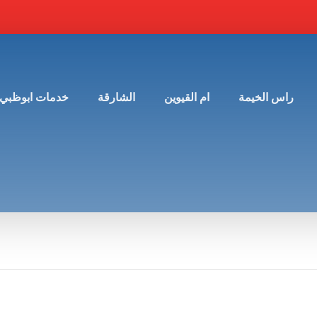
راس الخيمة
ام القيوين
الشارقة
خدمات ابوظبي