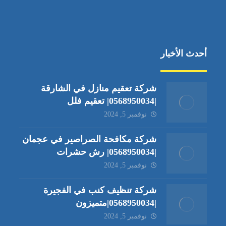
أحدث الأخبار
شركة تعقيم منازل في الشارقة
|0568950034| تعقيم فلل
نوفمبر 5, 2024
شركة مكافحة الصراصير في عجمان
|0568950034| رش حشرات
نوفمبر 5, 2024
شركة تنظيف كنب في الفجيرة
|0568950034|متميزون
نوفمبر 5, 2024