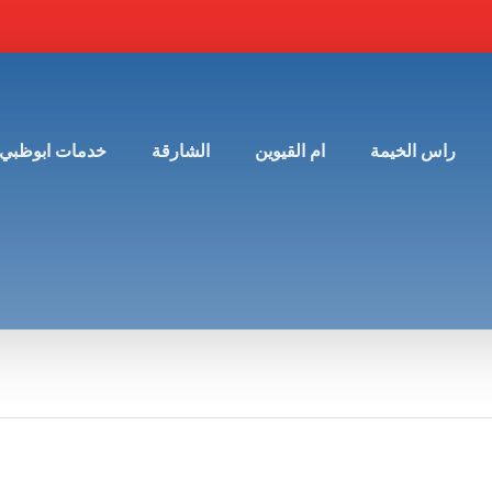
راس الخيمة
ام القيوين
الشارقة
خدمات ابوظبي