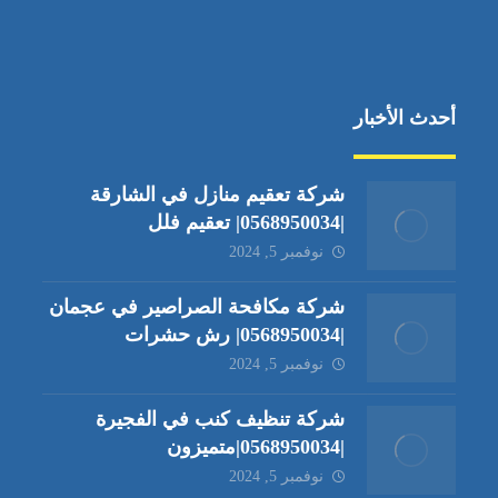
أحدث الأخبار
شركة تعقيم منازل في الشارقة
|0568950034| تعقيم فلل
نوفمبر 5, 2024
شركة مكافحة الصراصير في عجمان
|0568950034| رش حشرات
نوفمبر 5, 2024
شركة تنظيف كنب في الفجيرة
|0568950034|متميزون
نوفمبر 5, 2024