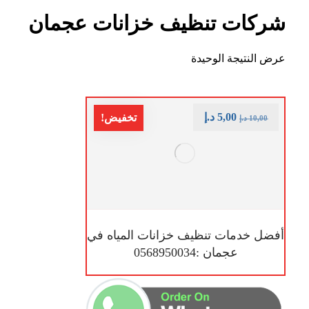
شركات تنظيف خزانات عجمان
عرض النتيجة الوحيدة
5,00
د.إ
تخفيض!
10,00
د.إ
أفضل خدمات تنظيف خزانات المياه في
عجمان :0568950034