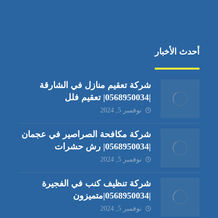
أحدث الأخبار
شركة تعقيم منازل في الشارقة
|0568950034| تعقيم فلل
نوفمبر 5, 2024
شركة مكافحة الصراصير في عجمان
|0568950034| رش حشرات
نوفمبر 5, 2024
شركة تنظيف كنب في الفجيرة
|0568950034|متميزون
نوفمبر 5, 2024