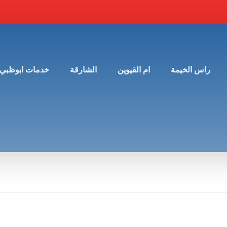
راس الخيمة
ام القيوين
الشارقة
خدمات ابوظبي