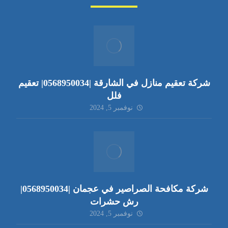
شركة تعقيم منازل في الشارقة |0568950034| تعقيم
فلل
نوفمبر 5, 2024
شركة مكافحة الصراصير في عجمان |0568950034|
رش حشرات
نوفمبر 5, 2024