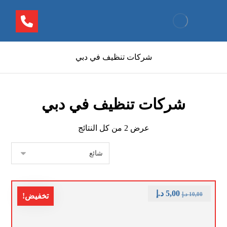
شركات تنظيف في دبي
شركات تنظيف في دبي
عرض ⁦2⁩ من كل النتائج
5,00
د.إ
10,00
د.إ
تخفيض!