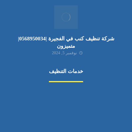
شركة تنظيف كنب في الفجيرة |0568950034|
متميزون
نوفمبر 5, 2024
خدمات التنظيف
مكافحة الآفات
مركبة
بناء
غسيل سيارة
صيانة
تجاري