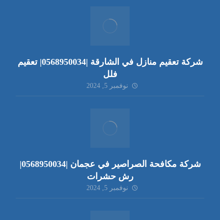
شركة تعقيم منازل في الشارقة |0568950034| تعقيم
فلل
نوفمبر 5, 2024
شركة مكافحة الصراصير في عجمان |0568950034|
رش حشرات
نوفمبر 5, 2024