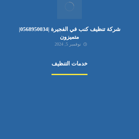
شركة تنظيف كنب في الفجيرة |0568950034|
متميزون
نوفمبر 5, 2024
خدمات التنظيف
مكافحة الآفات
مركبة
بناء
غسيل سيارة
صيانة
تجاري
عادي
خدمات