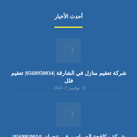
أحدث الأخبار
شركة تعقيم منازل في الشارقة |0568950034| تعقيم
فلل
نوفمبر 5, 2024
شركة مكافحة الصراصير في عجمان |0568950034|