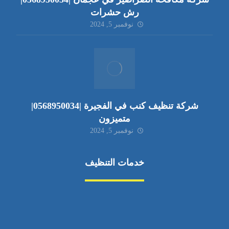
رش حشرات
نوفمبر 5, 2024
شركة تنظيف كنب في الفجيرة |0568950034|
متميزون
نوفمبر 5, 2024
خدمات التنظيف
مكافحة الآفات
مركبة
بناء