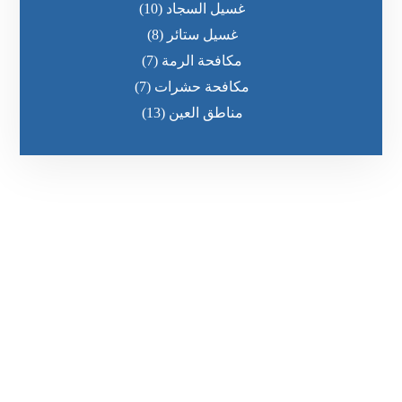
غسيل السجاد
(10)
غسيل ستائر
(8)
مكافحة الرمة
(7)
مكافحة حشرات
(7)
مناطق العين
(13)
رقم الهاتف
٥٥ ٤٤ ٣٣ ٢٢ ٩٧١+