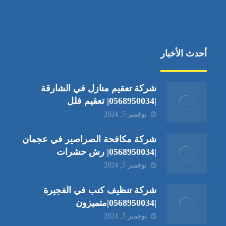
أحدث الأخبار
شركة تعقيم منازل في الشارقة
|0568950034| تعقيم فلل
نوفمبر 5, 2024
شركة مكافحة الصراصير في عجمان
|0568950034| رش حشرات
نوفمبر 5, 2024
شركة تنظيف كنب في الفجيرة
|0568950034|متميزون
نوفمبر 5, 2024