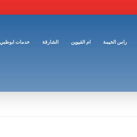
راس الخيمة
ام القيوين
الشارقة
خدمات ابوظبي