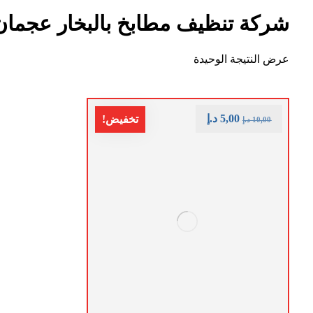
شركة تنظيف مطابخ بالبخار عجمان
عرض النتيجة الوحيدة
5,00
د.إ
تخفيض!
10,00
د.إ