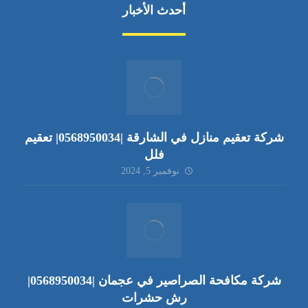
أحدث الأخبار
شركة تعقيم منازل في الشارقة |0568950034| تعقيم
فلل
نوفمبر 5, 2024
شركة مكافحة الصراصير في عجمان |0568950034|
رش حشرات