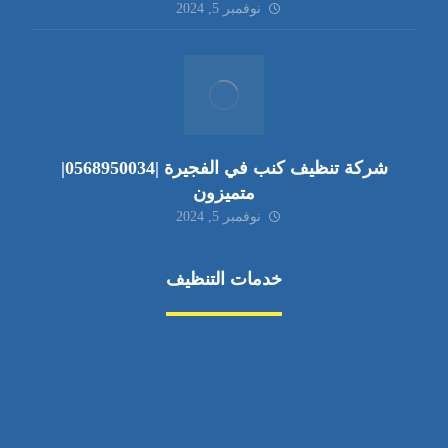
نوفمبر 5, 2024
شركة تنظيف كنب في الفجيرة |0568950034|
متميزون
نوفمبر 5, 2024
خدمات التنظيف
مكافحة الآفات
مركبة
بناء
غسيل سيارة
صيانة