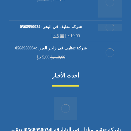
شركة تنظيف في اليحر :0568950034
10,00
د.إ
5,00
د.إ
شركة تنظيف في زاخر العين :0568950034
10,00
د.إ
5,00
د.إ
أحدث الأخبار
شركة تعقيم منازل في الشارقة |0568950034| تعقيم