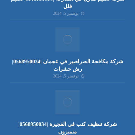
فلل
نوفمبر 5, 2024
شركة مكافحة الصراصير في عجمان |0568950034|
رش حشرات
نوفمبر 5, 2024
شركة تنظيف كنب في الفجيرة |0568950034|
متميزون