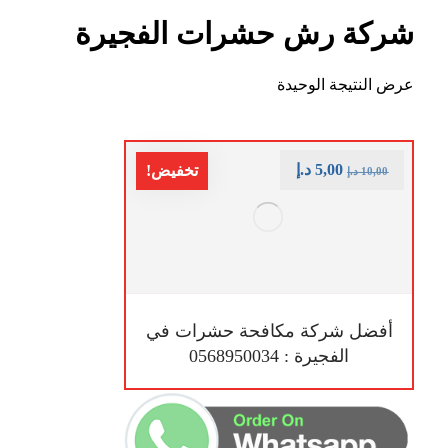
شركة رش حشرات الفجيرة
عرض النتيجة الوحيدة
5,00
د.إ
تخفيض!
10,00
د.إ
أفضل شركة مكافحة حشرات في
الفجيرة : 0568950034