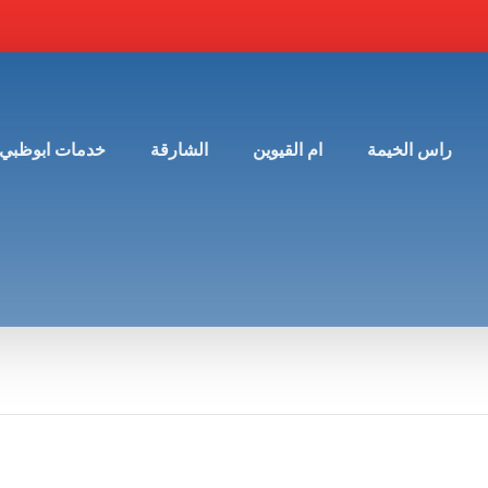
راس الخيمة
ام القيوين
الشارقة
خدمات ابوظبي