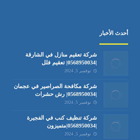
أحدث الأخبار
شركة تعقيم منازل في الشارقة
|0568950034| تعقيم فلل
نوفمبر 5, 2024
شركة مكافحة الصراصير في عجمان
|0568950034| رش حشرات
نوفمبر 5, 2024
شركة تنظيف كنب في الفجيرة
|0568950034|متميزون
نوفمبر 5, 2024