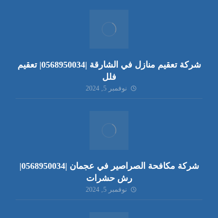
شركة تعقيم منازل في الشارقة |0568950034| تعقيم
فلل
نوفمبر 5, 2024
شركة مكافحة الصراصير في عجمان |0568950034|
رش حشرات
نوفمبر 5, 2024