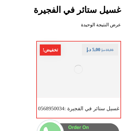
غسيل ستائر في الفجيرة
عرض النتيجة الوحيدة
5,00
د.إ
تخفيض!
10,00
د.إ
غسيل ستائر في الفجيرة :0568950034