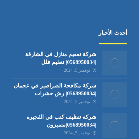
أحدث الأخبار
شركة تعقيم منازل في الشارقة
|0568950034| تعقيم فلل
نوفمبر 5, 2024
شركة مكافحة الصراصير في عجمان
|0568950034| رش حشرات
نوفمبر 5, 2024
شركة تنظيف كنب في الفجيرة
|0568950034|متميزون
نوفمبر 5, 2024