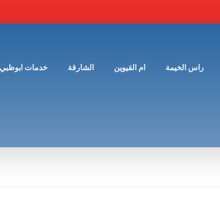
راس الخيمة
ام القيوين
الشارقة
خدمات ابوظبي