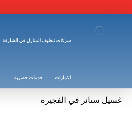
شركات تنظيف المنازل فى الشارقة
الامارات
خدمات حصرية
غسيل ستائر في الفجيرة