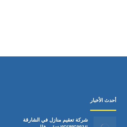
مواقعنا
جادة الشيخ محمد بن راشد – دبي
أحدث الأخبار
شركة تعقيم منازل في الشارقة