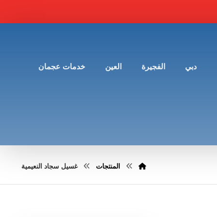
دبي
الفجيرة
العين
خدمات عجمان
المنتجات
غسيل سجاد النعيمية