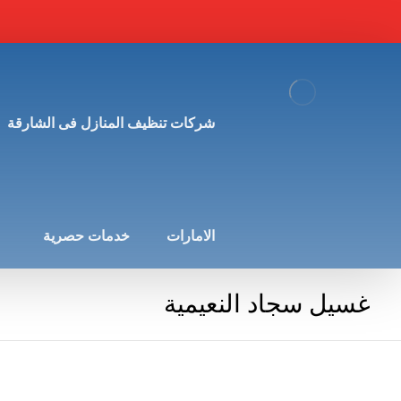
شركات تنظيف المنازل فى الشارقة
الامارات
خدمات حصرية
غسيل سجاد النعيمية