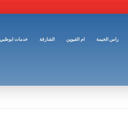
راس الخيمة
ام القيوين
الشارقة
خدمات ابوظبي