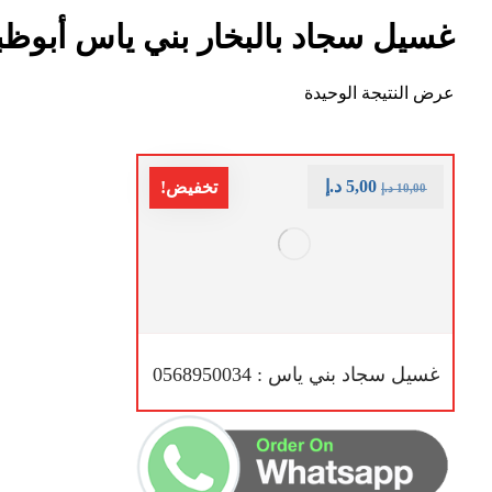
غسيل سجاد بالبخار بني ياس أبوظ
عرض النتيجة الوحيدة
5,00
د.إ
تخفيض!
10,00
د.إ
غسيل سجاد بني ياس : 0568950034