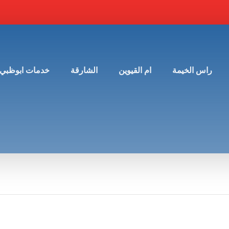
راس الخيمة
ام القيوين
الشارقة
خدمات ابوظبي