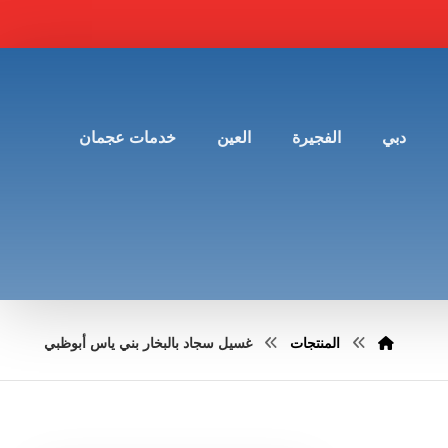
دبي
الفجيرة
العين
خدمات عجمان
المنتجات
غسيل سجاد بالبخار بني ياس أبوظبي