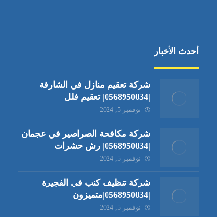
أحدث الأخبار
شركة تعقيم منازل في الشارقة
|0568950034| تعقيم فلل
نوفمبر 5, 2024
شركة مكافحة الصراصير في عجمان
|0568950034| رش حشرات
نوفمبر 5, 2024
شركة تنظيف كنب في الفجيرة
|0568950034|متميزون
نوفمبر 5, 2024