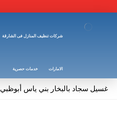
شركات تنظيف المنازل فى الشارقة
الامارات
خدمات حصرية
غسيل سجاد بالبخار بني ياس أبوظبي