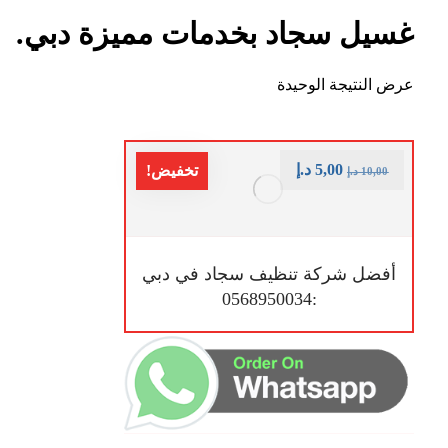
غسيل سجاد بخدمات مميزة دبي.
عرض النتيجة الوحيدة
5,00
د.إ
تخفيض!
10,00
د.إ
أفضل شركة تنظيف سجاد في دبي
:0568950034