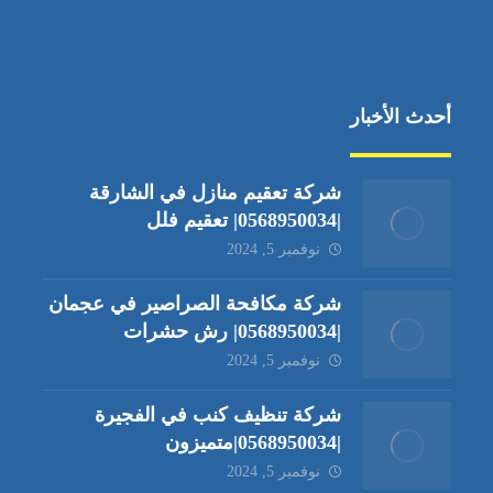
أحدث الأخبار
شركة تعقيم منازل في الشارقة
|0568950034| تعقيم فلل
نوفمبر 5, 2024
شركة مكافحة الصراصير في عجمان
|0568950034| رش حشرات
نوفمبر 5, 2024
شركة تنظيف كنب في الفجيرة
|0568950034|متميزون
نوفمبر 5, 2024