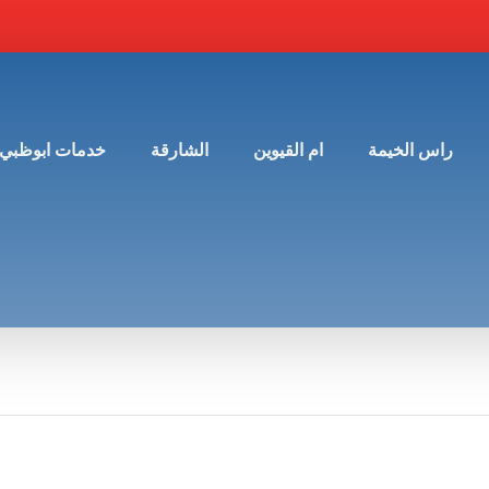
راس الخيمة
ام القيوين
الشارقة
خدمات ابوظبي