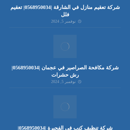
شركة تعقيم منازل في الشارقة |0568950034| تعقيم
فلل
نوفمبر 5, 2024
شركة مكافحة الصراصير في عجمان |0568950034|
رش حشرات
نوفمبر 5, 2024
شركة تنظيف كنب في الفجيرة |0568950034|