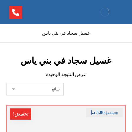
غسيل سجاد في بني ياس
غسيل سجاد في بني ياس
عرض النتيجة الوحيدة
5,00
د.إ
10,00
د.إ
تخفيض!